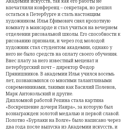
Академии искусств, так как его работы не
впечатлили конференц – секретаря, но решил
остаться в Петербурге и стать настоящим
художником. Илья Ефимович снял крохотную
комнату в мансарде и стал учиться на вечернем
отделении рисовальной школы. Его способности к
рисованию признали, и через год молодой
художник стал студентом академии, однако у
него не было средств на оплату своего обучения.
Внес плату за него известный меценат и
петербургский почт – директор Федор
Прянишников. В академии Илья учился восемь
лет, познакомился со многими талантливыми
современниками, такими как Василий Поленов,
Марк Антокольский и другие.
Дипломной работой Репина стала картина
«Воскрешение дочери Иаира», за которую был
вознагражден золотой медалью и первой славой.
Полотно «Бурлаки на Волге» было написано через
два года после выпуска из Академии искусств, и