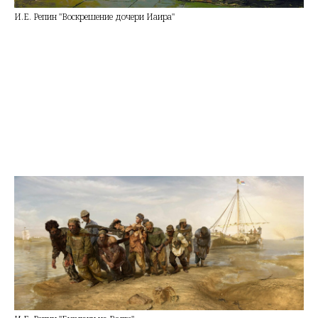
И.Е. Репин "Воскрешение дочери Иаира"