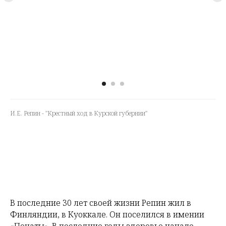
И.Е. Репин - "Крестный ход в Курской губернии"
В последние 30 лет своей жизни Репин жил в
Финляндии, в Куоккале. Он поселился в имении
«Пенаты». В последние годы здоровье начало