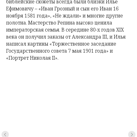
библейские сюжеты всегда были близки Илье
Ефимовичу – «Иван Грозный и сын его Иван 16
ноября 1581 года», «Не ждали» и многие другие
полотна. Мастерство Репина высоко ценила
императорская семья. В середине 80-х годов XIX
века он получил заказы от Александра III, и Илья
написал картины «Торжественное заседание
Государственного совета 7 мая 1901 года» и
«Портрет Николая II».