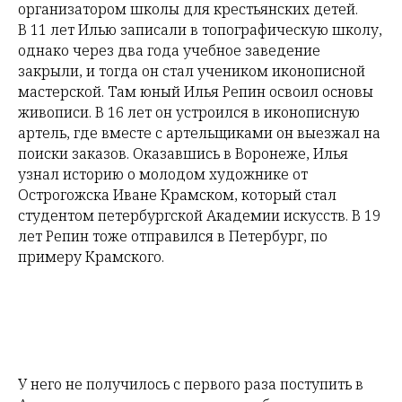
организатором школы для крестьянских детей.
В 11 лет Илью записали в топографическую школу,
однако через два года учебное заведение
закрыли, и тогда он стал учеником иконописной
мастерской. Там юный Илья Репин освоил основы
живописи. В 16 лет он устроился в иконописную
артель, где вместе с артельщиками он выезжал на
поиски заказов. Оказавшись в Воронеже, Илья
узнал историю о молодом художнике от
Острогожска Иване Крамском, который стал
студентом петербургской Академии искусств. В 19
лет Репин тоже отправился в Петербург, по
примеру Крамского.
У него не получилось с первого раза поступить в