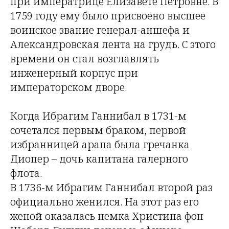
при императрице Елизавете Петровне. В
1759 году ему было присвоено высшее
воинское звание генерал-аншефа и
Александровская лента на грудь. С этого
времени он стал возглавлять
инженерный корпус при
императорском дворе.
Когда Ибрагим Ганнибал в 1731-м
сочетался первым браком, первой
избранницей арапа была гречанка
Диопер – дочь капитана галерного
флота.
В 1736-м Ибрагим Ганнибал второй раз
официально женился. На этот раз его
женой оказалась немка Христина фон