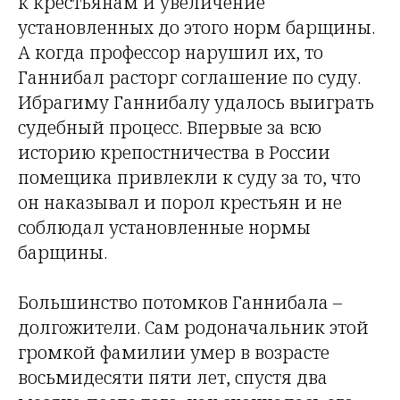
к крестьянам и увеличение
установленных до этого норм барщины.
А когда профессор нарушил их, то
Ганнибал расторг соглашение по суду.
Ибрагиму Ганнибалу удалось выиграть
судебный процесс. Впервые за всю
историю крепостничества в России
помещика привлекли к суду за то, что
он наказывал и порол крестьян и не
соблюдал установленные нормы
барщины.
Большинство потомков Ганнибала –
долгожители. Сам родоначальник этой
громкой фамилии умер в возрасте
восьмидесяти пяти лет, спустя два