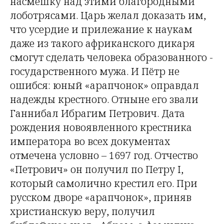
насмешку над этими благородными
лоботрясами. Царь желал доказать им,
что усердие и прилежание к наукам
даже из такого африканского дикаря
смогут сделать человека образованного -
государственного мужа. И Пётр не
ошибся: юный «арапчонок» оправдал
надежды крестного. Отныне его звали
Ганнибал Ибрагим Петрович. Дата
рождения новоявленного крестника
императора во всех документах
отмечена условно – 1697 год. Отчество
«Петрович» он получил по Петру I,
который самолично крестил его. При
русском дворе «арапчонок», приняв
христианскую веру, получил