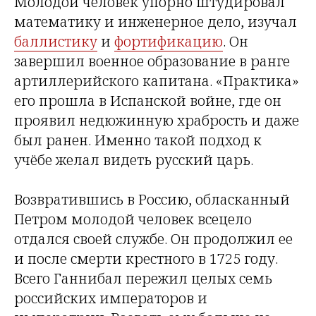
Молодой человек упорно штудировал
математику и инженерное дело, изучал
баллистику
и
фортификацию
. Он
завершил военное образование в ранге
артиллерийского капитана. «Практика»
его прошла в Испанской войне, где он
проявил недюжинную храбрость и даже
был ранен. Именно такой подход к
учёбе желал видеть русский царь.
Возвратившись в Россию, обласканный
Петром молодой человек всецело
отдался своей службе. Он продолжил ее
и после смерти крестного в 1725 году.
Всего Ганнибал пережил целых семь
российских императоров и