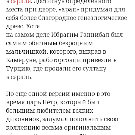
в
серале
. Достигнув определенного
места при дворе, «арап» придумал для
себя более благородное генеалогическое
древо. Хотя
на самом деле Ибрагим Ганнибал был
самым обычным безродным
мальчишкой, которого, выкрав в
Камеруне, работорговцы привезли в
Турцию, где продали его султану
в сераль.
По еще одной версии именно в это
время царь Пётр, который был
большим любителем всяких
диковинок, задумал пополнить свою
коллекцию весьма оригинальным