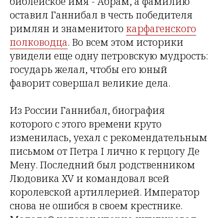
библейское имя - Абрам, а фамилию
оставил Ганнибал в честь победителя
римлян и знаменитого
карфагенского
полководца
. Во всем этом историки
увидели еще одну петровскую мудрость:
государь желал, чтобы его юный
фаворит совершал великие дела.
Из России Ганнибал, биография
которого с этого времени круто
изменилась, уехал с рекомендательным
письмом от Петра I лично к герцогу Де
Мену. Последний был родственником
Людовика XV и командовал всей
королевской артиллерией. Император
снова не ошибся в своем крестнике.