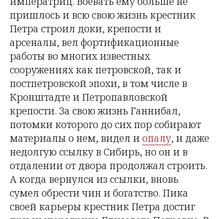
императриц. Воевать ему больше не
пришлось и всю свою жизнь крестник
Петра строил доки, крепости и
арсеналы, вел фортификационные
работы во многих известных
сооружениях как петровской, так и
постпетровской эпохи, в том числе в
Кронштадте и Петропавловской
крепости. За свою жизнь Ганнибал,
потомки которого до сих пор собирают
материалы о нем, видел и
опалу
, и даже
недолгую ссылку в Сибирь, но он и в
отдалении от двора продолжал строить.
А когда вернулся из ссылки, вновь
сумел обрести чин и богатство. Пика
своей карьеры крестник Петра достиг