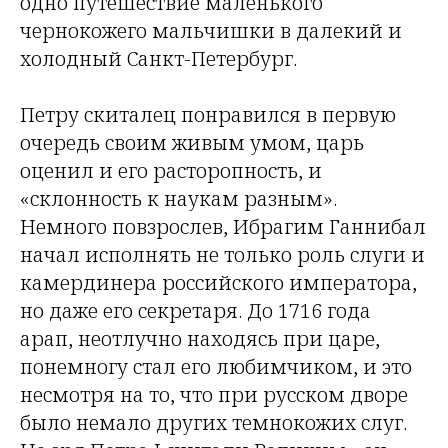
одно путешествие маленького
чернокожего мальчишки в далекий и
холодный Санкт-Петербург.
Петру скиталец понравился в первую
очередь своим живым умом, царь
оценил и его расторопность, и
«склонность к наукам разным».
Немного повзрослев, Ибрагим Ганнибал
начал исполнять не только роль слуги и
камердинера российского императора,
но даже его секретаря. До 1716 года
арап, неотлучно находясь при царе,
понемногу стал его любимчиком, и это
несмотря на то, что при русском дворе
было немало других темнокожих слуг.