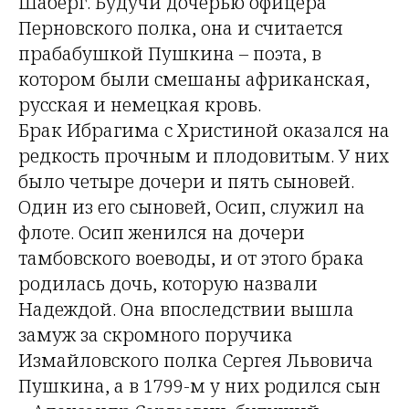
Шаберг. Будучи дочерью офицера
Перновского полка, она и считается
прабабушкой Пушкина – поэта, в
котором были смешаны африканская,
русская и немецкая кровь.
Брак Ибрагима с Христиной оказался на
редкость прочным и плодовитым. У них
было четыре дочери и пять сыновей.
Один из его сыновей, Осип, служил на
флоте. Осип женился на дочери
тамбовского воеводы, и от этого брака
родилась дочь, которую назвали
Надеждой. Она впоследствии вышла
замуж за скромного поручика
Измайловского полка Сергея Львовича
Пушкина, а в 1799-м у них родился сын